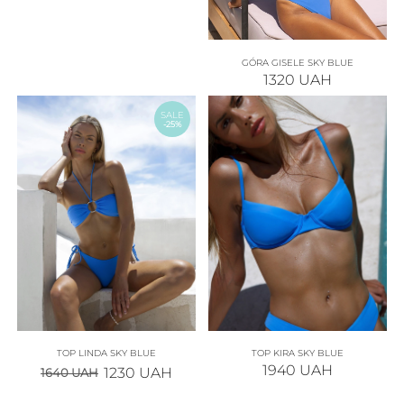
GÓRA GISELE SKY BLUE
1320
UAH
SALE
-25%
TOP LINDA SKY BLUE
TOP KIRA SKY BLUE
1940
UAH
1230
UAH
1640
UAH