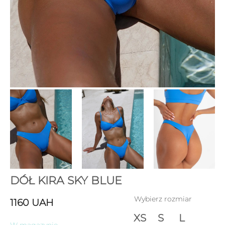
DÓŁ KIRA SKY BLUE
Wybierz rozmiar
1160
UAH
XS
S
L
W magazynie