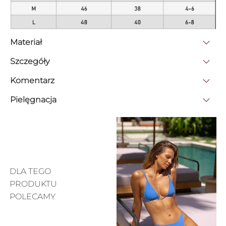
Materiał
Szczegóły
Komentarz
Pielęgnacja
DLA TEGO
PRODUKTU
POLECAMY