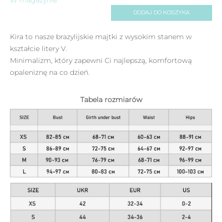
DODAJ DO KOSZYKA
Kira to nasze brazylijskie majtki z wysokim stanem w
kształcie litery V.
Minimalizm, który zapewni Ci najlepszą, komfortową
opaleniznę na co dzień.
Tabela rozmiarów