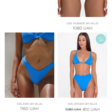
DÓŁ MONROE SKY BLUE
1080
UAH
SALE
-25%
DÓŁ KIRA SKY BLUE
DÓŁ AMDER SKY-BLUE
1160
UAH
810
UAH
1080
UAH