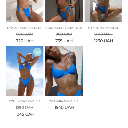
DÓŁ AURORA SKY BLUE
GÓRA AURORA SKY BLUE
TOP LINDA SKY BLUE
960
UAH
980
UAH
1640
UAH
720
UAH
735
UAH
1230
UAH
SALE
-25%
DÓŁ LINDA SKY-BLUE
TOP KIRA SKY BLUE
1940
UAH
1390
UAH
1045
UAH