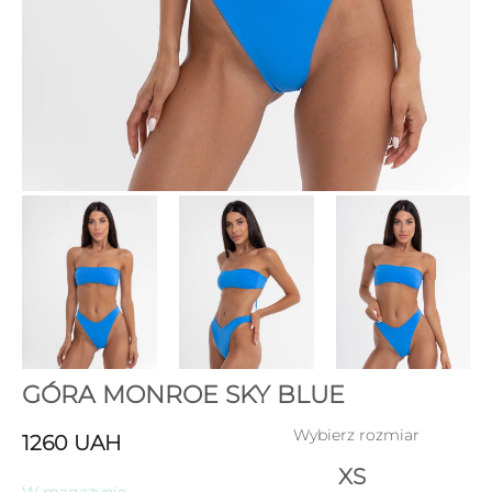
GÓRA MONROE SKY BLUE
Wybierz rozmiar
1260
UAH
XS
W magazynie