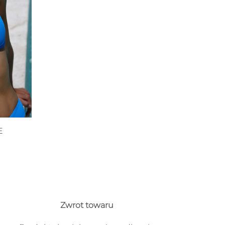
E
Zwrot towaru