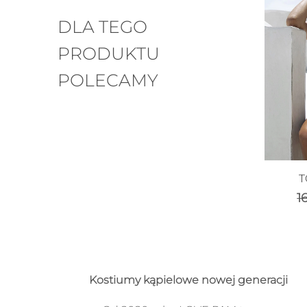
DLA TEGO
PRODUKTU
POLECAMY
T
1
Kostiumy kąpielowe nowej generacji