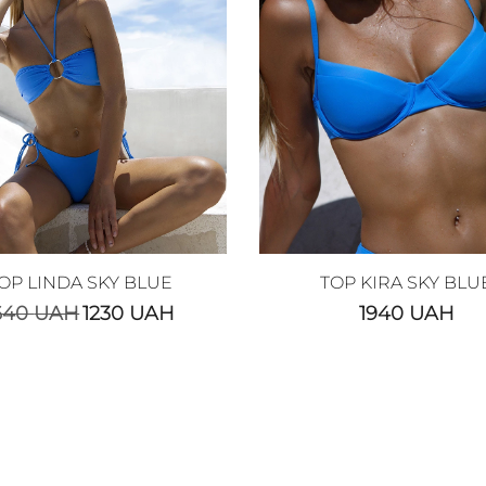
OP LINDA SKY BLUE
TOP KIRA SKY BLU
640
UAH
1230
UAH
1940
UAH