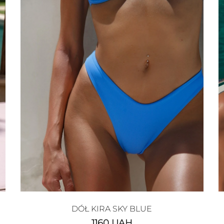
DÓŁ KIRA SKY BLUE
1160
UAH