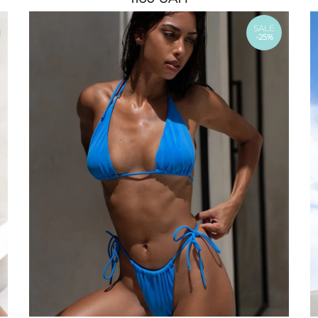
SALE
-25%