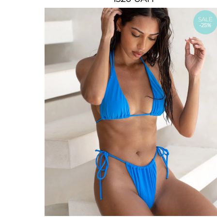
SALE
-25%