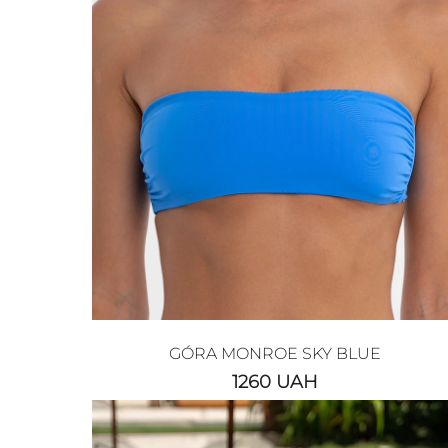
GÓRA MONROE SKY BLUE
1260
UAH