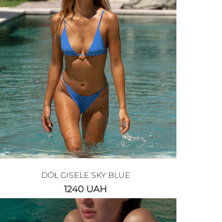
DÓŁ GISELE SKY BLUE
1240
UAH