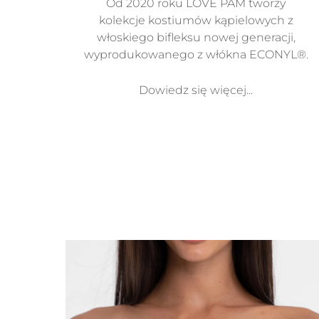
Od 2020 roku LOVE PAM tworzy
kolekcje kostiumów kąpielowych z
włoskiego bifleksu nowej generacji,
wyprodukowanego z włókna ECONYL®.
Dowiedz się więcej...