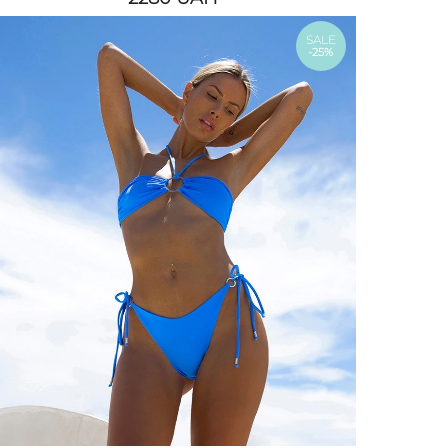
SALE
-25%