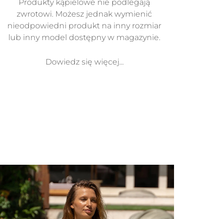
Produkty kąpielowe nie podlegają
zwrotowi. Możesz jednak wymienić
nieodpowiedni produkt na inny rozmiar
lub inny model dostępny w magazynie.
Dowiedz się więcej...