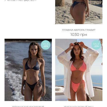
ПЛАВКИ АВРОРА ГРАФИТ
1030
грн
SALE
SALE
-25%
-25%