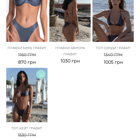
ПЛАВКИ КИРА ГРАФИТ
ПЛАВКИ АВРОРА
ТОП СИНДИ ГРАФИТ
1160
ГРН
ГРАФИТ
1340
ГРН
1030
грн
870
грн
1005
грн
SALE
-25%
ТОП КЕЙТ ГРАФИТ
1530
ГРН