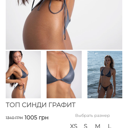
ТОП СИНДИ ГРАФИТ
Выбрать размер
1005
грн
1340
ГРН
XS
S
M
L