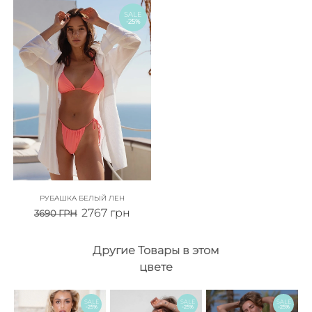
SALE
-25%
РУБАШКА БЕЛЫЙ ЛЕН
2767
грн
3690
ГРН
Другие Товары в этом
цвете
SALE
SALE
SALE
-25%
-25%
-25%