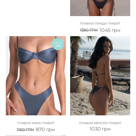
ПЛАВКИ ЛИНДА ГРАФИТ
1045
грн
1390
ГРН
SALE
-25%
ПЛАВКИ КИРА ГРАФИТ
ПЛАВКИ АВРОРА ГРАФИТ
1030
грн
870
грн
1160
ГРН