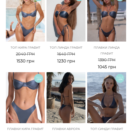
ТОП КИРА ГРАФИТ
ТОП ЛИНДА ГРАФИТ
ПЛАВКИ ЛИНДА
2040
ГРН
1640
ГРН
ГРАФИТ
1390
ГРН
1530
грн
1230
грн
1045
грн
SALE
SALE
-25%
-25%
ПЛАВКИ КИРА ГРАФИТ
ПЛАВКИ АВРОРА
ТОП СИНДИ ГРАФИТ