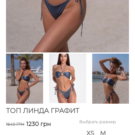
ТОП ЛИНДА ГРАФИТ
Выбрать размер
1230
грн
1640
ГРН
XS
M