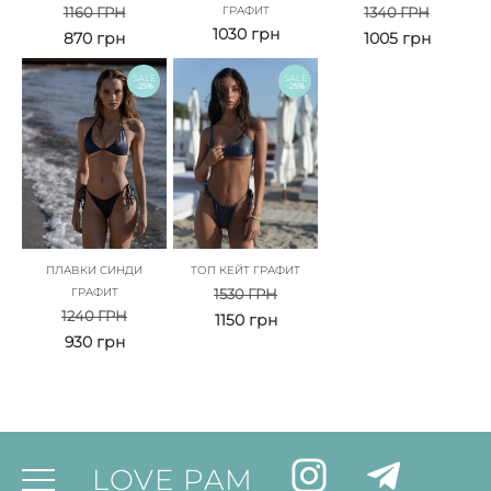
1160
ГРН
ГРАФИТ
1340
ГРН
1030
грн
870
грн
1005
грн
SALE
SALE
-25%
-25%
ПЛАВКИ СИНДИ
ТОП КЕЙТ ГРАФИТ
ГРАФИТ
1530
ГРН
1240
ГРН
1150
грн
930
грн
LOVE PAM