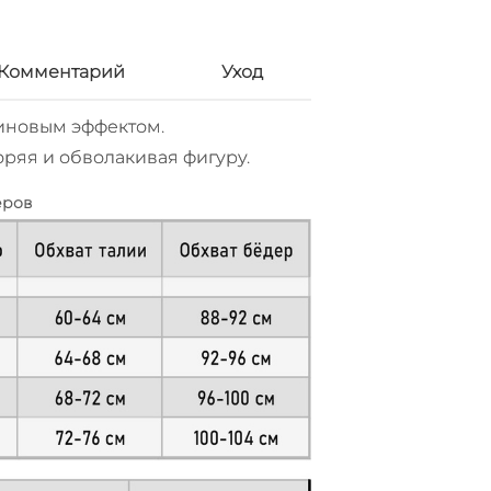
Комментарий
Уход
иновым эффектом.
ряя и обволакивая фигуру.
еров