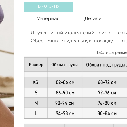
В КОРЗИНУ
Материал
Детали
Двухслойный итальянский нейлон с сат
Обеспечивает идеальную посадку, повто
Таблица разм