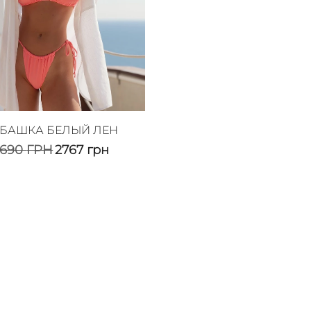
БАШКА БЕЛЫЙ ЛЕН
3690
ГРН
2767
грн