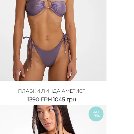
ПЛАВКИ ЛИНДА АМЕТИСТ
1390
ГРН
1045
грн
SALE
-25%