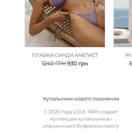
ПЛАВКИ СИНДИ АМЕТИСТ
РУ
1240
ГРН
930
грн
Купальники нового поколения
C 2020 года LOVE PAM создает
коллекции купальников i
итальянского бифлекса нового