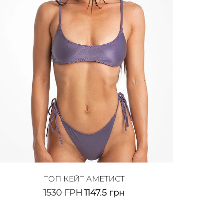
ТОП КЕЙТ АМЕТИСТ
1530
ГРН
1147.5
грн