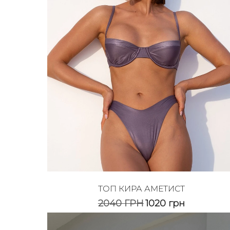
ТОП КИРА АМЕТИСТ
2040
ГРН
1020
грн