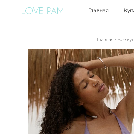
Главная
Куп
Главная
/
Все ку