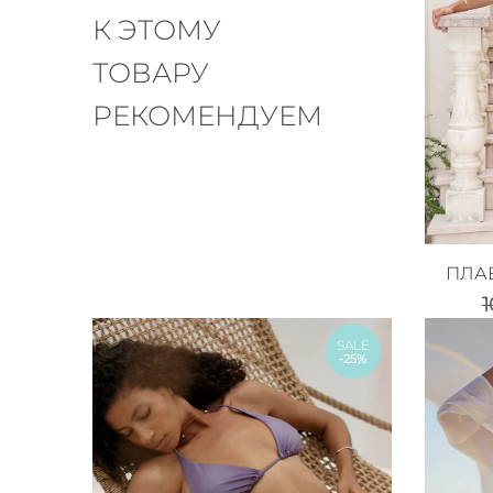
К ЭТОМУ
ТОВАРУ
РЕКОМЕНДУЕМ
ПЛА
SALE
-25%