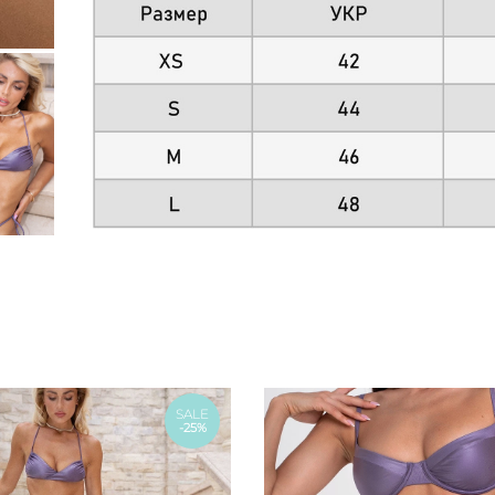
SALE
-25%