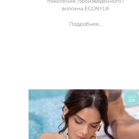
поколения, произведенного i
волокна ECONYL®
Подробнее...
SALE
-25%