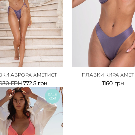
ВКИ АВРОРА АМЕТИСТ
ПЛАВКИ КИРА АМЕТ
1030
ГРН
772.5
грн
1160
грн
SALE
-25%