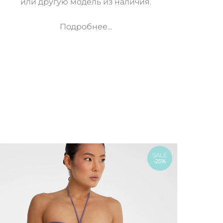
или другую модель из наличия.
Подробнее...
м
SALE
-25%