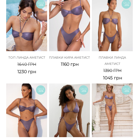
SALE
SALE
-25%
-25%
ТОП ЛИНДА АМЕТИСТ
ПЛАВКИ КИРА АМЕТИСТ
ПЛАВКИ ЛИНДА
1160
грн
1640
ГРН
АМЕТИСТ
1390
ГРН
1230
грн
1045
грн
SALE
SALE
SALE
-50%
-25%
-25%