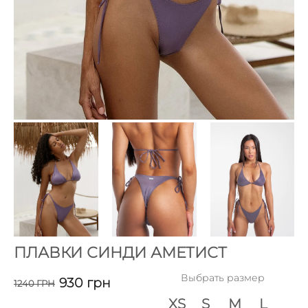
ПЛАВКИ СИНДИ АМЕТИСТ
Выбрать размер
930
грн
1240
ГРН
XS
S
M
L