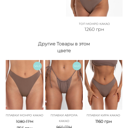
ТОП МОНРО КАКАО
1260
грн
Другие Товары в этом
цвете
SALE
SALE
ПЛАВКИ МОНРО КАКАО
ПЛАВКИ АВРОРА
ПЛАВКИ КИРА КАКАО
1160
грн
1080
ГРН
КАКАО
960
ГРН