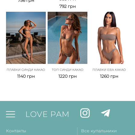
756
грн
792
грн
ПЛАВКИ СИНДИ КАКАО
ТОП СИНДИ КАКАО
ПЛАВКИ ЕВА КАКАО
1140
грн
1220
грн
1260
грн
LOVE PAM
Контакты
Все купальники