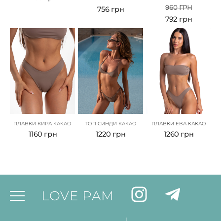
960
ГРН
756
грн
792
грн
ПЛАВКИ КИРА КАКАО
ТОП СИНДИ КАКАО
ПЛАВКИ ЕВА КАКАО
1160
грн
1220
грн
1260
грн
LOVE PAM