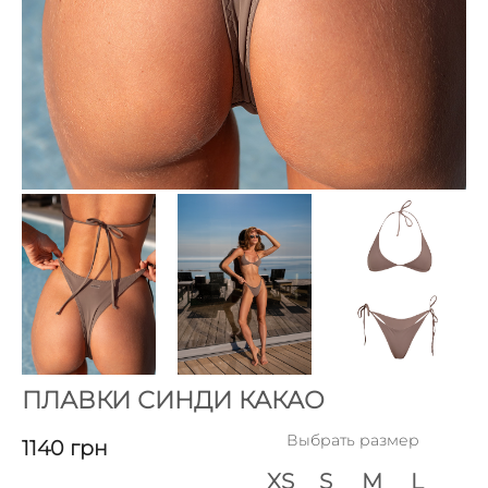
ПЛАВКИ СИНДИ КАКАО
Выбрать размер
1140
грн
XS
S
M
L