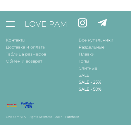
LOVE PAM
Контакты
Все купальники
Доставка и оплата
Раздельные
Таблица размеров
Плавки
Обмен и возврат
Топы
Слитные
SALE
SALE - 25%
SALE - 50%
Lovepam © All Rights Reserved - 2017 - Purchase