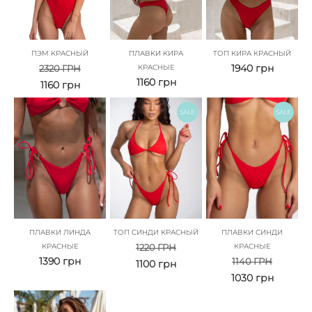
ПЭМ КРАСНЫЙ
ПЛАВКИ КИРА
ТОП КИРА КРАСНЫЙ
1940
грн
2320
ГРН
КРАСНЫЕ
1160
грн
1160
грн
SALE
SALE
ПЛАВКИ ЛИНДА
ТОП СИНДИ КРАСНЫЙ
ПЛАВКИ СИНДИ
КРАСНЫЕ
1220
ГРН
КРАСНЫЕ
1390
грн
1140
ГРН
1100
грн
1030
грн