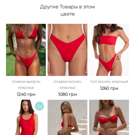
Другие Товары в этом
цвете
ПЛАВКИ ЖИЗЕЛЬ
ПЛАВКИ МОНРО
ТОП МОНРО КРАСНЫЙ
1260
грн
КРАСНЫЕ
КРАСНЫЕ
1240
грн
1080
грн
SALE
-50%