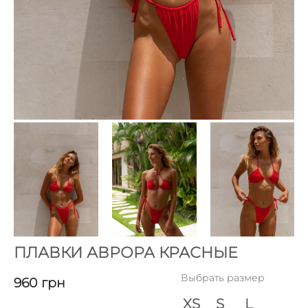
ПЛАВКИ АВРОРА КРАСНЫЕ
Выбрать размер
960
грн
XS
S
L