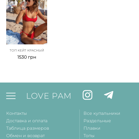
ТОП КЕЙТ КРАСНЫЙ
1530
грн
LOVE PAM
Контакты
Все купальники
Доставка и оплата
Раздельные
Таблица размеров
Плавки
Обмен и возврат
Топы