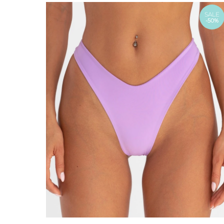
SALE
-50%