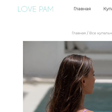
Главная
Куп
Главная
/
Все купаль