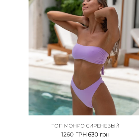
ТОП МОНРО СИРЕНЕВЫЙ
1260
ГРН
630
грн