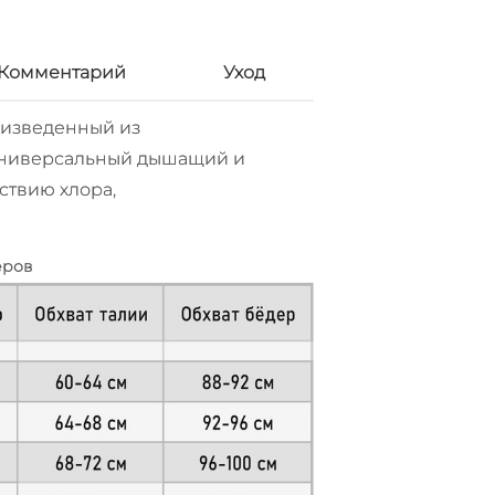
Комментарий
Уход
оизведенный из
Универсальный дышащий и
ствию хлора,
еров