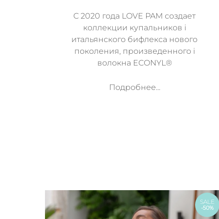
C 2020 года LOVE PAM создает
коллекции купальников i
итальянского бифлекса нового
поколения, произведенного i
волокна ECONYL®
Подробнее...
SALE
-50%