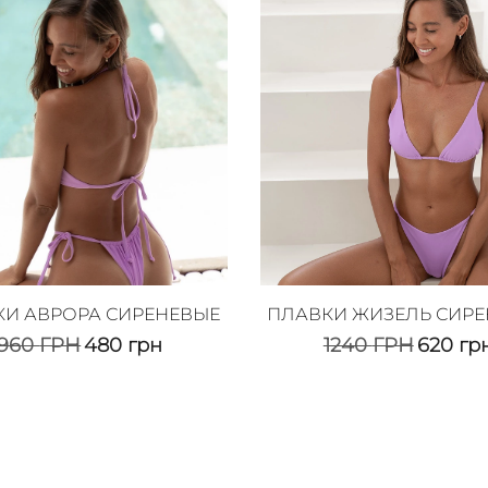
КИ АВРОРА СИРЕНЕВЫЕ
ПЛАВКИ ЖИЗЕЛЬ СИР
960
ГРН
480
грн
1240
ГРН
620
гр