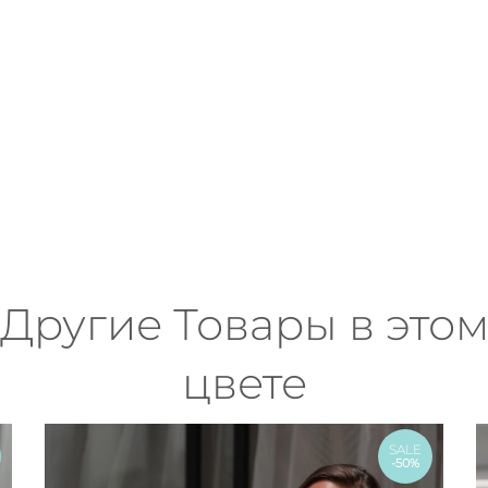
Другие Товары в это
цвете
SALE
-50%