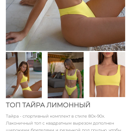
ТОП ТАЙРА ЛИМОННЫЙ
Тайра - спортивный комплект в стиле 80х-90х.
Лаконичный топ с квадратным вырезом дополнен
широкими бретелями и резинкой под грудью, чтобы