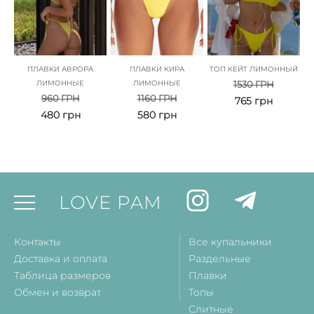
ПЛАВКИ АВРОРА
ПЛАВКИ КИРА
ТОП КЕЙТ ЛИМОННЫЙ
ЛИМОННЫЕ
ЛИМОННЫЕ
1530
ГРН
960
ГРН
1160
ГРН
765
грн
480
грн
580
грн
LOVE PAM
Контакты
Все купальники
Доставка и оплата
Раздельные
Таблица размеров
Плавки
Обмен и возврат
Топы
Слитные