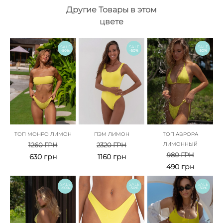
Другие Товары в этом
цвете
SALE
SALE
SALE
-50%
-50%
-50%
ТОП МОНРО ЛИМОН
ПЭМ ЛИМОН
ТОП АВРОРА
1260
ГРН
2320
ГРН
ЛИМОННЫЙ
980
ГРН
630
грн
1160
грн
490
грн
SALE
SALE
SALE
-50%
-50%
-50%