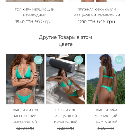
ТОП КИРА МЕРЦАЮЩИЙ
ПЛЯЖНАЯ ЮБКА КАЙЛИ
ИЗУМРУДНЫЙ
МЕРЦАЮЩИЙ ИЗУМРУДНЫЙ
970
грн
645
грн
1940
ГРН
1290
ГРН
Другие Товары в этом
цвете
SALE
SALE
SALE
-50%
-50%
-50%
ПЛАВКИ ЖИЗЕЛЬ
ТОП ЖИЗЕЛЬ
ПЛАВКИ КИРА
МЕРЦАЮЩИЙ
МЕРЦАЮЩИЙ
МЕРЦАЮЩИЙ
ИЗУМРУДНЫЙ
ИЗУМРУДНЫЙ
ИЗУМРУДНЫЙ
1240
ГРН
1320
ГРН
1160
ГРН