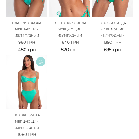
ПЛАВКИ АВРОРА
ТОП БАНДО ЛИНДА
ПЛАВКИ ЛИНДА
МЕРЦАЮЩИЙ
МЕРЦАЮЩИЙ
МЕРЦАЮЩИЙ
ИЗУМРУДНЫЙ
ИЗУМРУДНЫЙ
ИЗУМРУДНЫЙ
960
ГРН
1640
ГРН
1390
ГРН
480
грн
820
грн
695
грн
SALE
-50%
ПЛАВКИ ЭМБЕР
МЕРЦАЮЩИЙ
ИЗУМРУДНЫЙ
1080
ГРН