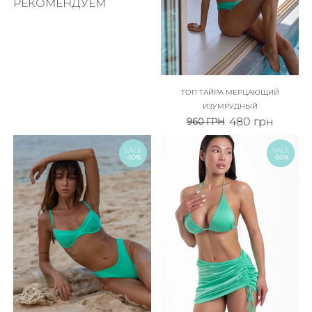
РЕКОМЕНДУЕМ
ТОП ТАЙРА МЕРЦАЮЩИЙ
ИЗУМРУДНЫЙ
480
грн
960
ГРН
SALE
SALE
-50%
-50%