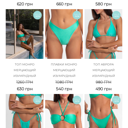
620
грн
660
грн
580
грн
SALE
SALE
SALE
-50%
-50%
-50%
ТОП МОНРО
ПЛАВКИ МОНРО
ТОП АВРОРА
МЕРЦАЮЩИЙ
МЕРЦАЮЩИЙ
МЕРЦАЮЩИЙ
ИЗУМРУДНЫЙ
ИЗУМРУДНЫЙ
ИЗУМРУДНЫЙ
1260
ГРН
1080
ГРН
980
ГРН
630
грн
540
грн
490
грн
SALE
SALE
SALE
-50%
-50%
-50%