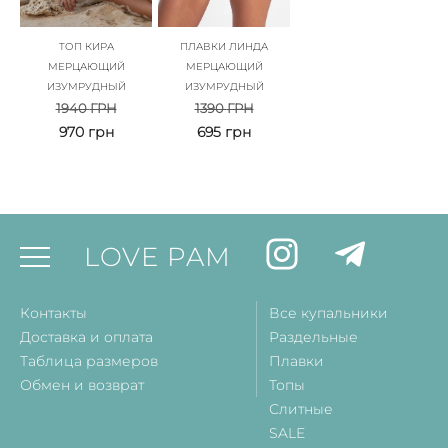
ТОП КИРА
ПЛАВКИ ЛИНДА
МЕРЦАЮЩИЙ
МЕРЦАЮЩИЙ
ИЗУМРУДНЫЙ
ИЗУМРУДНЫЙ
1940
ГРН
1390
ГРН
970
грн
695
грн
LOVE PAM
Контакты
Все купальники
Доставка и оплата
Раздельные
Таблица размеров
Плавки
Обмен и возврат
Топы
Слитные
SALE