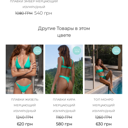
ПЛАВКИ ЭМБЕР МЕРЦАЮЩИЙ
ИЗУМРУДНЫЙ
540
грн
1080
ГРН
Другие Товары в этом
цвете
SALE
SALE
SALE
-50%
-50%
-50%
ПЛАВКИ ЖИЗЕЛЬ
ПЛАВКИ КИРА
ТОП МОНРО
МЕРЦАЮЩИЙ
МЕРЦАЮЩИЙ
МЕРЦАЮЩИЙ
ИЗУМРУДНЫЙ
ИЗУМРУДНЫЙ
ИЗУМРУДНЫЙ
1240
ГРН
1160
ГРН
1260
ГРН
620
грн
580
грн
630
грн