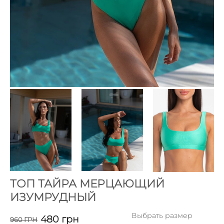
ТОП ТАЙРА МЕРЦАЮЩИЙ
ИЗУМРУДНЫЙ
Выбрать размер
480
грн
960
ГРН