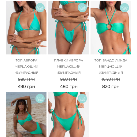
SALE
SALE
SALE
-50%
-50%
-50%
ТОП АВРОРА
ПЛАВКИ АВРОРА
ТОП БАНДО ЛИНДА
МЕРЦАЮЩИЙ
МЕРЦАЮЩИЙ
МЕРЦАЮЩИЙ
ИЗУМРУДНЫЙ
ИЗУМРУДНЫЙ
ИЗУМРУДНЫЙ
980
ГРН
960
ГРН
1640
ГРН
490
грн
480
грн
820
грн
SALE
SALE
-50%
-50%