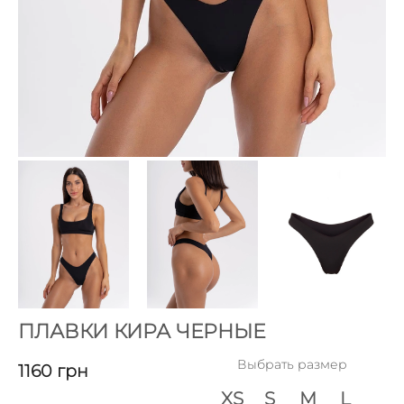
ПЛАВКИ КИРА ЧЕРНЫЕ
Выбрать размер
1160
грн
XS
S
M
L