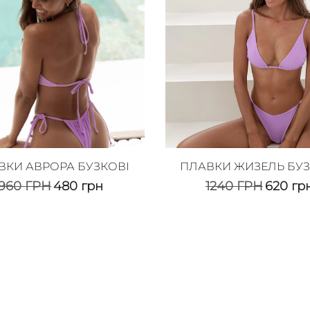
ВКИ АВРОРА БУЗКОВІ
ПЛАВКИ ЖИЗЕЛЬ БУЗ
960
ГРН
480
грн
1240
ГРН
620
гр