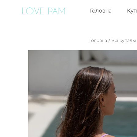
Головна
Куп
Головна
/
Всі купаль