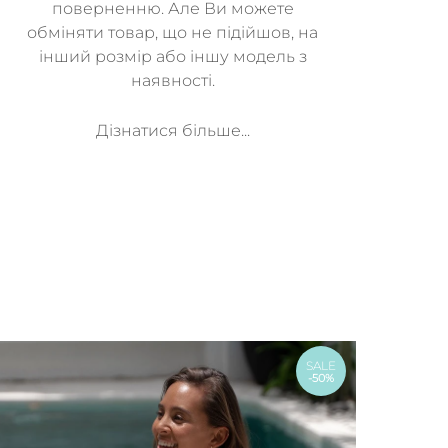
поверненню. Але Ви можете
обміняти товар, що не підійшов, на
інший розмір або іншу модель з
наявності.
Дізнатися більше...
SALE
-50%