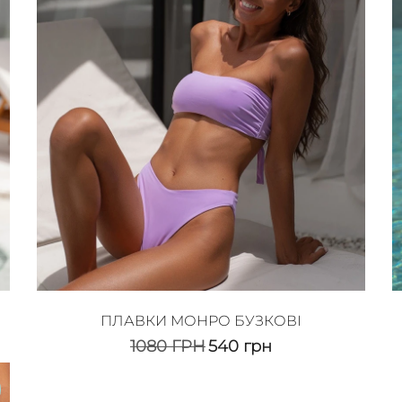
ПЛАВКИ МОНРО БУЗКОВІ
1080
ГРН
540
грн