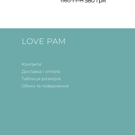
1160
ГРН
580
грн
LOVE PAM
Контакти
Доставка і оплата
Таблиця розмірів
Обмін та повернення