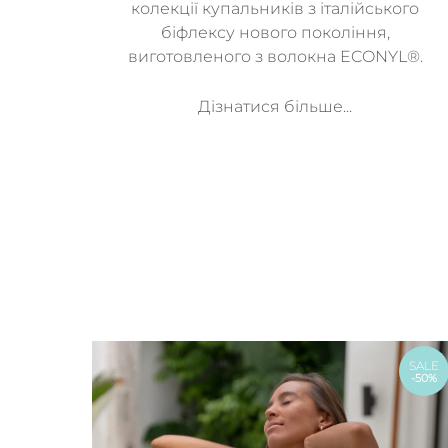
колекції купальників з італійського
біфлексу нового покоління,
виготовленого з волокна ECONYL®.
Дізнатися більше...
SALE
-50%