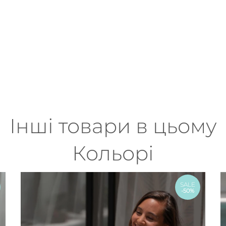
Інші товари в цьому
Кольорі
SALE
-50%