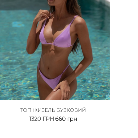
ТОП ЖИЗЕЛЬ БУЗКОВИЙ
1320
ГРН
660
грн