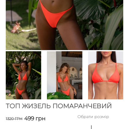
ТОП ЖИЗЕЛЬ ПОМАРАНЧЕВИЙ
Обрати розмір
499
грн
1320
ГРН
L