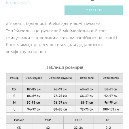
В наявності
В КОШИК
Жизель - ідеальний бікіні для рівної засмаги.
Топ Жизель - це рухливий мінімалістичний топ-
трикутники з невеликим гачком-застібкою на спині і
бретелями, що регулюються, для додаткового
комфорту в посадці.
Таблиця розмірів