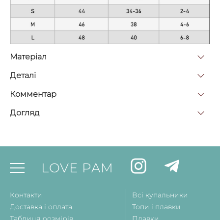
Матерiал
Деталi
Комментар
Догляд
LOVE PAM
Контакти
Всі купальники
Доставка і оплата
Топи і плавки
Таблиця розмірів
Плавки