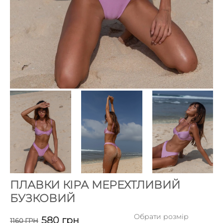
ПЛАВКИ КІРА МЕРЕХТЛИВИЙ
БУЗКОВИЙ
Обрати розмір
580
грн
1160
ГРН