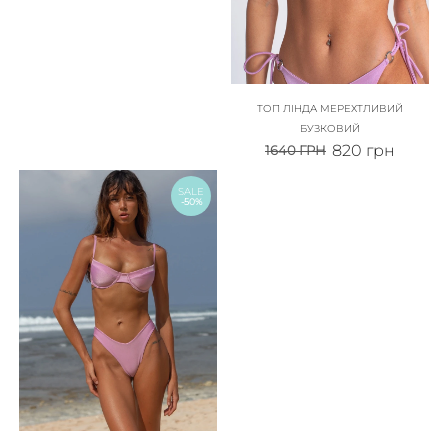
ТОП ЛІНДА МЕРЕХТЛИВИЙ
БУЗКОВИЙ
820
грн
1640
ГРН
SALE
-50%