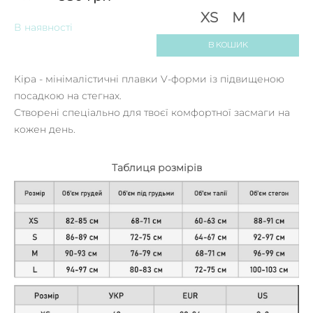
XS
M
В наявності
В КОШИК
Кіра - мінімалістичні плавки V-форми із підвищеною
посадкою на стегнах.
Створені спеціально для твоєї комфортної засмаги на
кожен день.
Таблиця розмірів