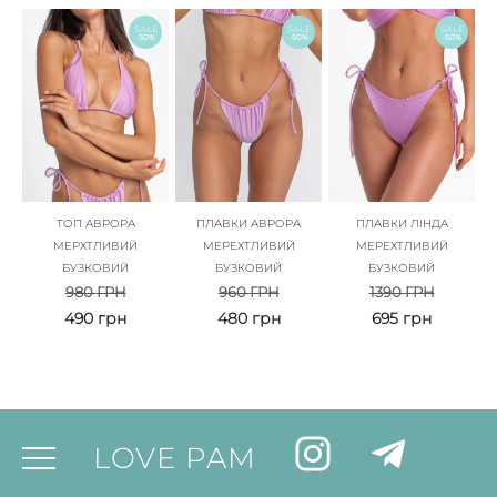
SALE
SALE
SALE
-50%
-50%
-50%
ТОП АВРОРА
ПЛАВКИ АВРОРА
ПЛАВКИ ЛІНДА
МЕРХТЛИВИЙ
МЕРЕХТЛИВИЙ
МЕРЕХТЛИВИЙ
БУЗКОВИЙ
БУЗКОВИЙ
БУЗКОВИЙ
980
ГРН
960
ГРН
1390
ГРН
490
грн
480
грн
695
грн
LOVE PAM