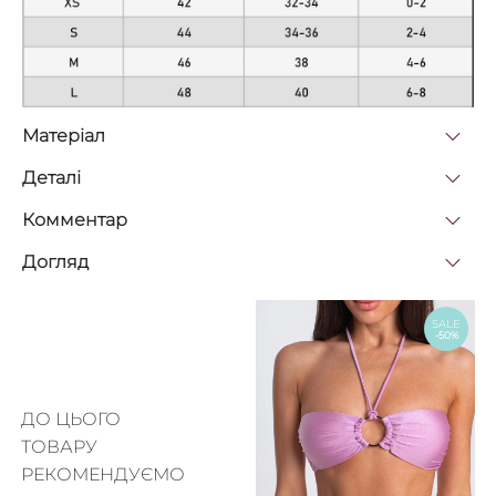
Матерiал
Деталi
Комментар
Догляд
SALE
-50%
ДО ЦЬОГО
ТОВАРУ
РЕКОМЕНДУЄМО