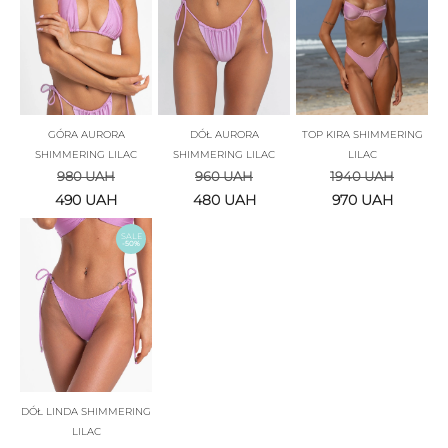
GÓRA AURORA
DÓŁ AURORA
TOP KIRA SHIMMERING
SHIMMERING LILAC
SHIMMERING LILAC
LILAC
980
UAH
960
UAH
1940
UAH
490
UAH
480
UAH
970
UAH
SALE
-50%
DÓŁ LINDA SHIMMERING
LILAC