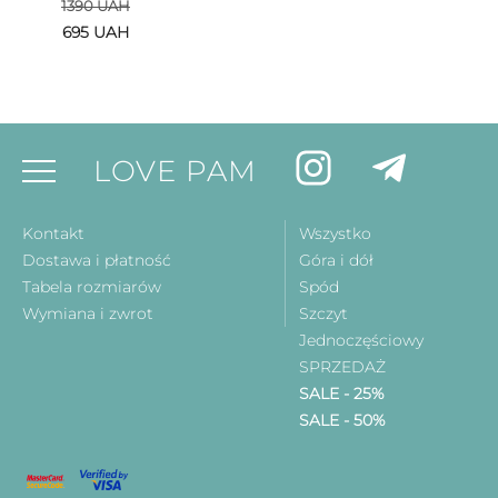
1390
UAH
695
UAH
LOVE PAM
Kontakt
Wszystko
Dostawa i płatność
Góra i dół
Tabela rozmiarów
Spód
Wymiana i zwrot
Szczyt
Jednoczęściowy
SPRZEDAŻ
SALE - 25%
SALE - 50%