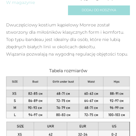
W magazynie
DODAJ DO KOSZYKA
Dwuczęściowy kostium kąpielowy Monroe został
stworzony dla miłośników klasycznych form i komfortu.
Top typu bandeau jest idealny dla osób, które nie lubią
zbędnych białych linii w okolicach dekoltu.
Wiązania pozwalają na wygodną regulację objętości topu.
Tabela rozmiarów