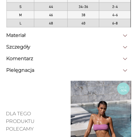
Materiał
Szczegóły
Komentarz
Pielęgnacja
SALE
-50%
DLA TEGO
PRODUKTU
POLECAMY