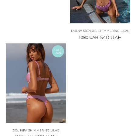
DOLNY MONROE SHIMMERING LILAC
540
UAH
1080
UAH
SALE
-50%
DÓŁ KIRA SHIMMERING LILAC