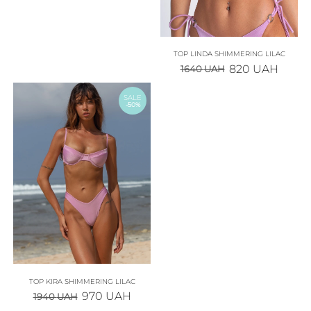
TOP LINDA SHIMMERING LILAC
820
UAH
1640
UAH
SALE
-50%
TOP KIRA SHIMMERING LILAC
970
UAH
1940
UAH