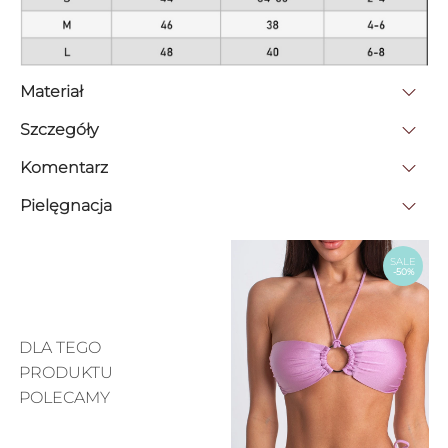
Materiał
Szczegóły
Komentarz
Pielęgnacja
SALE
-50%
DLA TEGO
PRODUKTU
POLECAMY