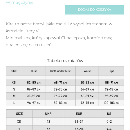
W magazynie
DODAJ DO KOSZYKA
Kira to nasze brazylijskie majtki z wysokim stanem w
kształcie litery V.
Minimalizm, który zapewni Ci najlepszą, komfortową
opaleniznę na co dzień.
Tabela rozmiarów