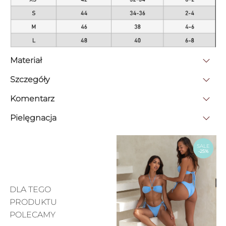
Materiał
Szczegóły
Komentarz
Pielęgnacja
SALE
-25%
DLA TEGO
PRODUKTU
POLECAMY