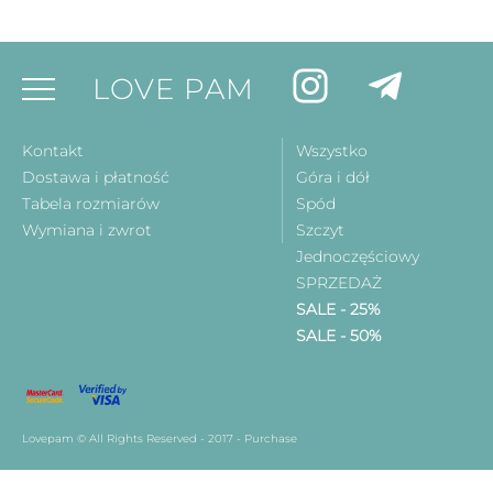
LOVE PAM
Kontakt
Wszystko
Dostawa i płatność
Góra i dół
Tabela rozmiarów
Spód
Wymiana i zwrot
Szczyt
Jednoczęściowy
SPRZEDAŻ
SALE - 25%
SALE - 50%
Lovepam © All Rights Reserved - 2017 - Purchase