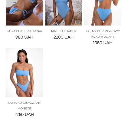
GÓRA CHABER AURORA
MALIBU CHABER
DOLNY BURSZTYNOWY
980
UAH
2280
UAH
KUKURYDZIANY
1080
UAH
GÓRA KUKURYDZIANY
MONROE
1260
UAH