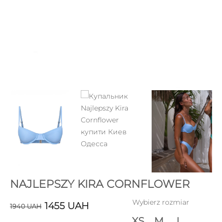
NAJLEPSZY KIRA CORNFLOWER
Wybierz rozmiar
1455
UAH
1940
UAH
XS
M
L