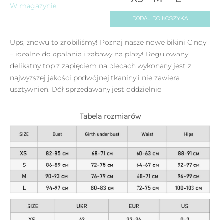
W magazynie
DODAJ DO KOSZYKA
Ups, znowu to zrobiliśmy! Poznaj nasze nowe bikini Cindy
– idealne do opalania i zabawy na plaży! Regulowany,
delikatny top z zapięciem na plecach wykonany jest z
najwyższej jakości podwójnej tkaniny i nie zawiera
usztywnień. Dół sprzedawany jest oddzielnie
Tabela rozmiarów