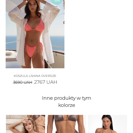
-25%
KOSZULA LNIANA OVERSIZE
2767
UAH
3690
UAH
Inne produkty w tym
kolorze