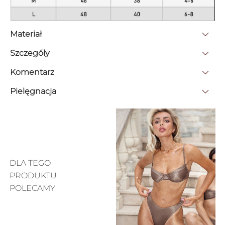
Materiał
Szczegóły
Komentarz
Pielęgnacja
DLA TEGO
PRODUKTU
POLECAMY