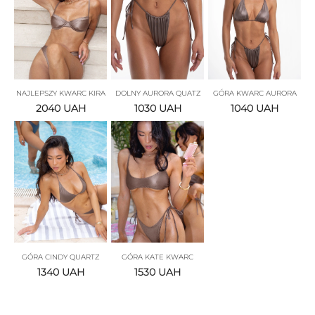
NAJLEPSZY KWARC KIRA
DOLNY AURORA QUATZ
GÓRA KWARC AURORA
2040
UAH
1030
UAH
1040
UAH
GÓRA CINDY QUARTZ
GÓRA KATE KWARC
1340
UAH
1530
UAH