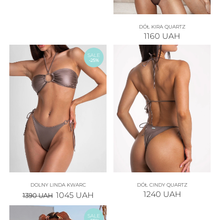
DÓŁ KIRA QUARTZ
1160
UAH
SALE
-25%
DOLNY LINDA KWARC
DÓŁ CINDY QUARTZ
1240
UAH
1045
UAH
1390
UAH
SALE