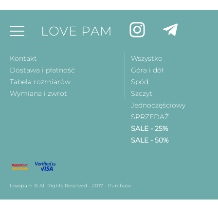
LOVE PAM
Kontakt
Wszystko
Dostawa i płatność
Góra i dół
Tabela rozmiarów
Spód
Wymiana i zwrot
Szczyt
Jednoczęściowy
SPRZEDAŻ
SALE - 25%
SALE - 50%
Lovepam © All Rights Reserved - 2017 - Purchase