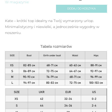
W magazynie
DODAJ DO KOSZYKA
Kate – krótki top idealny na Twój wymarzony urlop.
Minimalistyczny i niewielki, a jednocześnie wygodny w
noszeniu.
Tabela rozmiarów