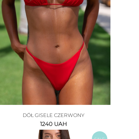
DÓŁ GISELE CZERWONY
1240
UAH