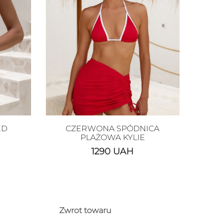
ED
CZERWONA SPÓDNICA
PLAŻOWA KYLIE
1290
UAH
Zwrot towaru