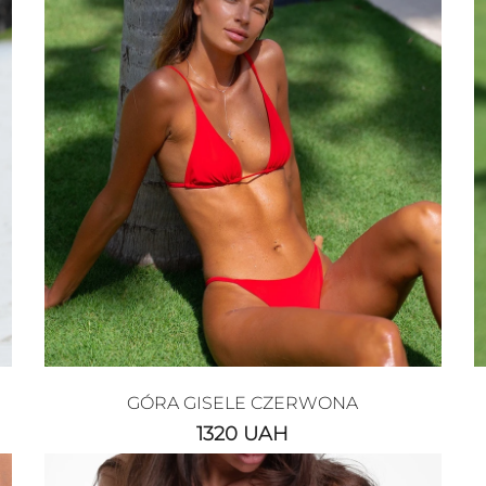
GÓRA GISELE CZERWONA
1320
UAH