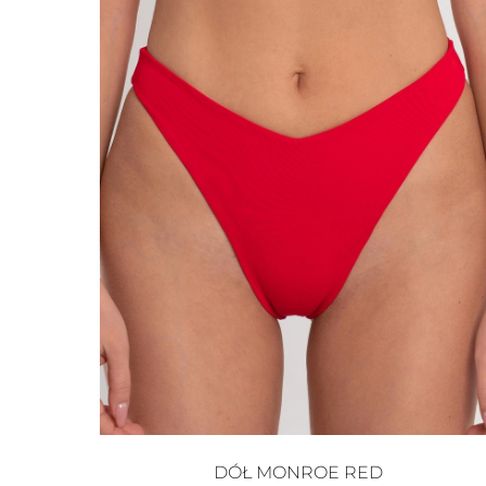
DÓŁ MONROE RED