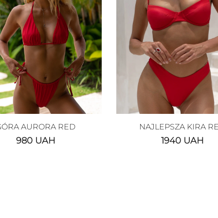
GÓRA AURORA RED
NAJLEPSZA KIRA R
980
UAH
1940
UAH