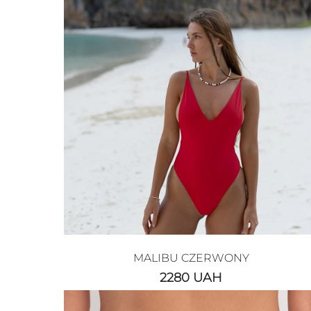
MALIBU CZERWONY
2280
UAH