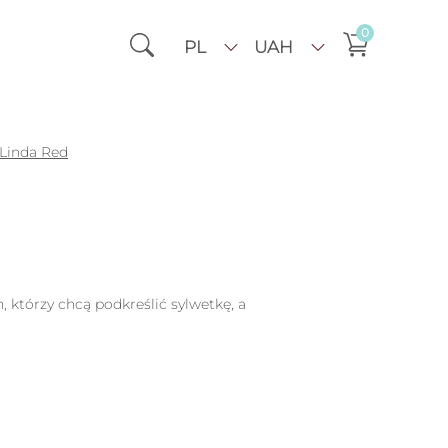
0
PL
UAH
 Linda Red
, którzy chcą podkreślić sylwetkę, a