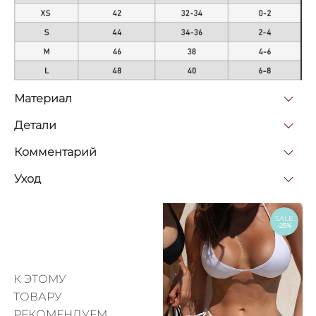
Материал
Детали
Комментарий
Уход
SALE
-25%
К ЭТОМУ
ТОВАРУ
РЕКОМЕНДУЕМ