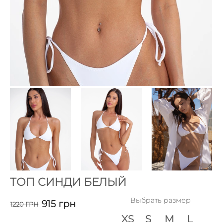
ТОП СИНДИ БЕЛЫЙ
Выбрать размер
915
грн
1220
ГРН
XS
S
M
L