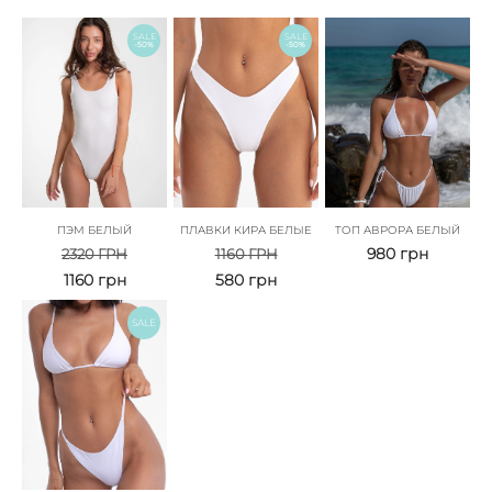
SALE
SALE
-50%
-50%
ПЭМ БЕЛЫЙ
ПЛАВКИ КИРА БЕЛЫЕ
ТОП АВРОРА БЕЛЫЙ
980
грн
2320
ГРН
1160
ГРН
1160
грн
580
грн
SALE