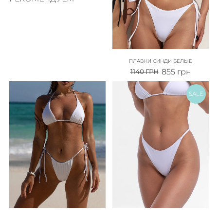
ПЛАВКИ СИНДИ БЕЛЫЕ
855
грн
1140
ГРН
SALE