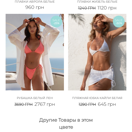
ПЛАВКИ АВРОРА БЕЛЫЕ
ПЛАВКИ ЖИЗЕЛЬ БЕЛЫЕ
960
грн
1120
грн
1240
ГРН
SALE
SALE
-25%
-50%
РУБАШКА БЕЛЫЙ ЛЕН
ПЛЯЖНАЯ ЮБКА КАЙЛИ БЕЛАЯ
2767
грн
645
грн
3690
ГРН
1290
ГРН
Другие Товары в этом
цвете