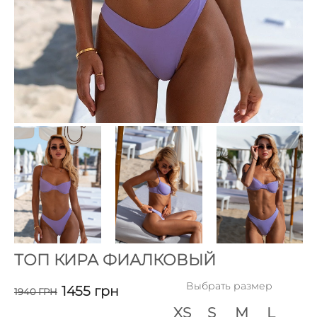
ТОП КИРА ФИАЛКОВЫЙ
Выбрать размер
1455
грн
1940
ГРН
XS
S
M
L