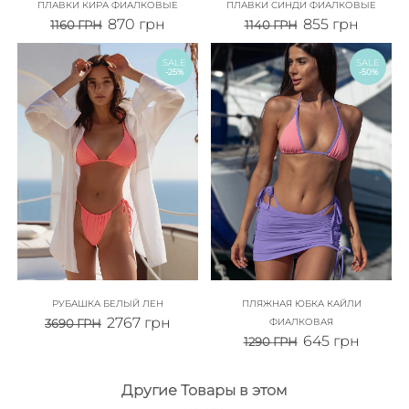
ПЛАВКИ КИРА ФИАЛКОВЫЕ
ПЛАВКИ СИНДИ ФИАЛКОВЫЕ
870
грн
855
грн
1160
ГРН
1140
ГРН
SALE
SALE
-25%
-50%
РУБАШКА БЕЛЫЙ ЛЕН
ПЛЯЖНАЯ ЮБКА КАЙЛИ
2767
грн
3690
ГРН
ФИАЛКОВАЯ
645
грн
1290
ГРН
Другие Товары в этом