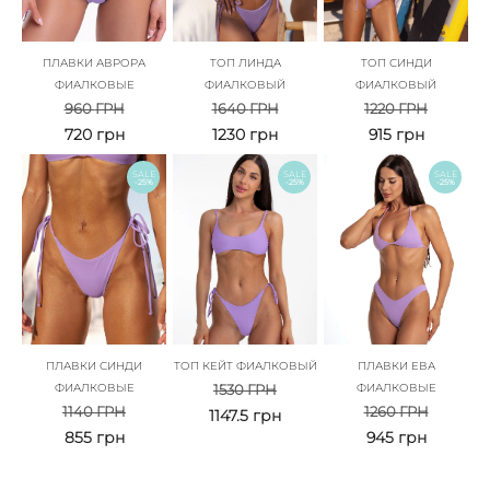
ПЛАВКИ АВРОРА
ТОП ЛИНДА
ТОП СИНДИ
ФИАЛКОВЫЕ
ФИАЛКОВЫЙ
ФИАЛКОВЫЙ
960
ГРН
1640
ГРН
1220
ГРН
720
грн
1230
грн
915
грн
SALE
SALE
SALE
-25%
-25%
-25%
ПЛАВКИ СИНДИ
ТОП КЕЙТ ФИАЛКОВЫЙ
ПЛАВКИ ЕВА
ФИАЛКОВЫЕ
1530
ГРН
ФИАЛКОВЫЕ
1140
ГРН
1260
ГРН
1147.5
грн
855
грн
945
грн