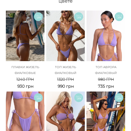
цвете
SALE
SALE
SALE
-25%
-25%
-25%
ПЛАВКИ ЖИЗЕЛЬ
ТОП ЖИЗЕЛЬ
ТОП АВРОРА
ФИАЛКОВЫЕ
ФИАЛКОВЫЙ
ФИАЛКОВЫЙ
1240
ГРН
1320
ГРН
980
ГРН
930
грн
990
грн
735
грн
SALE
SALE
SALE
-25%
-25%
-25%