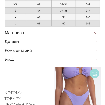
Материал
Детали
Комментарий
Уход
SALE
-25%
К ЭТОМУ
ТОВАРУ
РЕКОМЕНДУЕМ