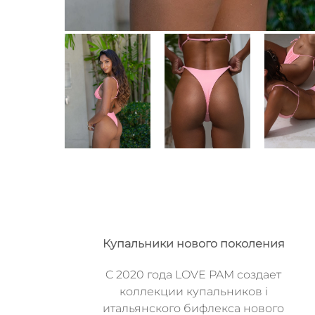
Купальники нового поколения
C 2020 года LOVE PAM создает
коллекции купальников i
итальянского бифлекса нового