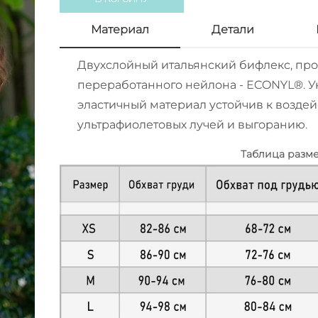
Материал
Детали
Двухслойный итальянский бифлекс, пр
переработанного нейлона - ECONYL®. 
эластичный материал устойчив к воздей
ультрафиолетовых лучей и выгоранию.
Таблица разм