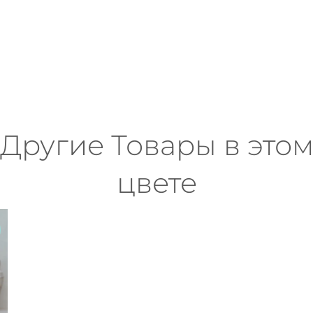
Другие Товары в это
цвете