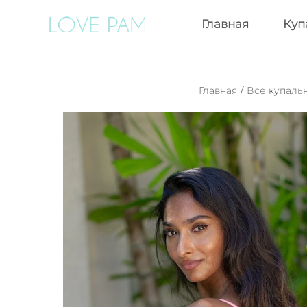
Главная
Куп
Главная
/
Все купаль