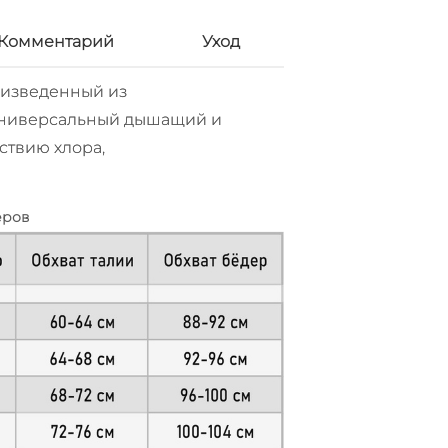
Комментарий
Уход
оизведенный из
Универсальный дышащий и
ствию хлора,
еров