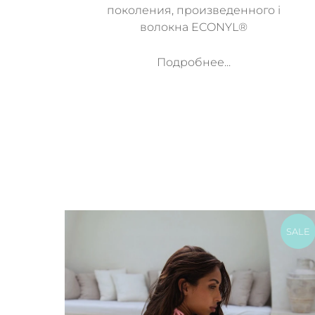
поколения, произведенного i
волокна ECONYL®
Подробнее...
SALE