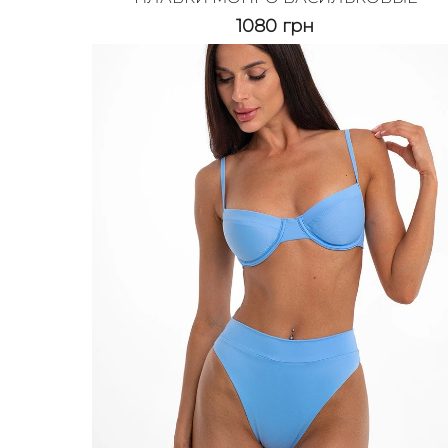
1080
грн