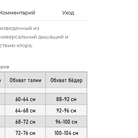
Комментарий
Уход
оизведенный из
Универсальный дышащий и
ствию хлора,
еров