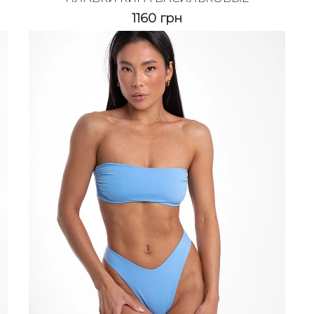
1160
грн