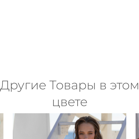
Другие Товары в это
цвете