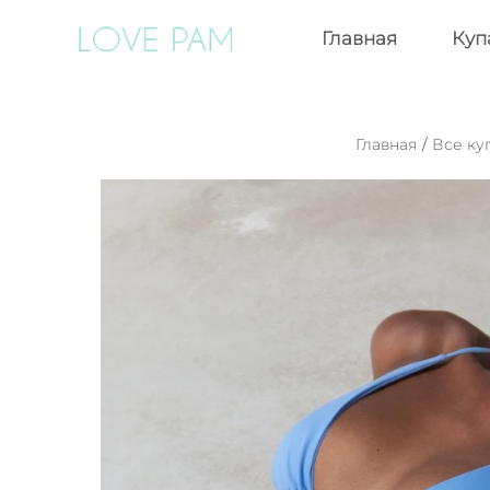
Главная
Куп
Главная
/
Все ку