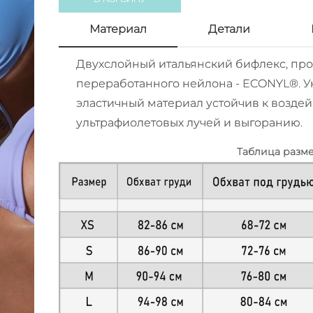
Материал
Детали
Двухслойный итальянский бифлекс, пр
переработанного нейлона - ECONYL®. 
эластичный материал устойчив к воздей
ультрафиолетовых лучей и выгоранию.
Таблица разм