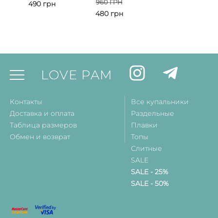
960
ГРН
490
грн
480
грн
LOVE PAM
Контакты
Все купальники
Доставка и оплата
Раздельные
Таблица размеров
Плавки
Обмен и возврат
Топы
Слитные
SALE
SALE - 25%
SALE - 50%