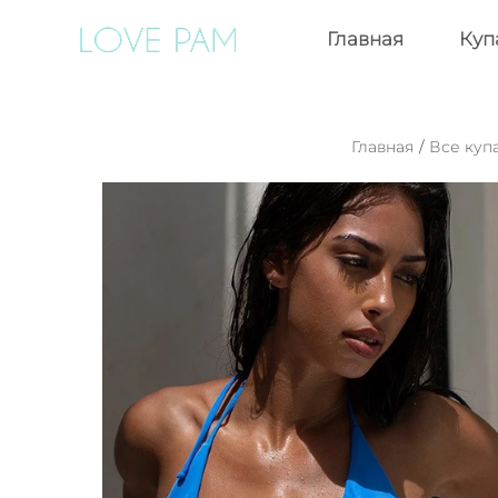
Главная
Куп
Главная
/
Все куп