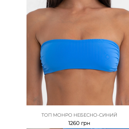
ТОП МОНРО НЕБЕСНО-СИНИЙ
1260
грн