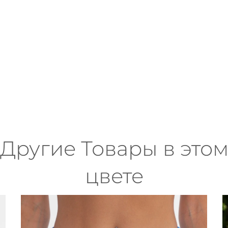
Другие Товары в это
цвете