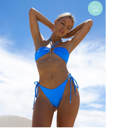
SALE
-25%