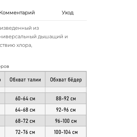
Комментарий
Уход
оизведенный из
Универсальный дышащий и
ствию хлора,
еров