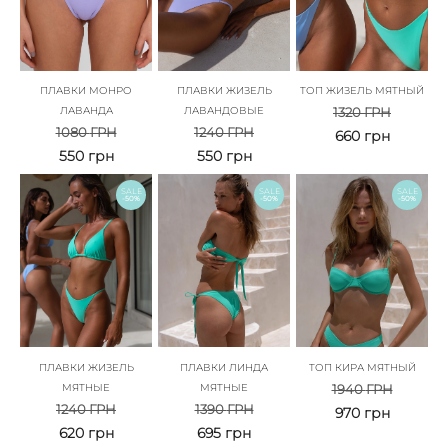
ПЛАВКИ МОНРО
ПЛАВКИ ЖИЗЕЛЬ
ТОП ЖИЗЕЛЬ МЯТНЫЙ
ЛАВАНДА
ЛАВАНДОВЫЕ
1320
ГРН
1080
ГРН
1240
ГРН
660
грн
550
грн
550
грн
SALE
SALE
SALE
-50%
-50%
-50%
ПЛАВКИ ЖИЗЕЛЬ
ПЛАВКИ ЛИНДА
ТОП КИРА МЯТНЫЙ
МЯТНЫЕ
МЯТНЫЕ
1940
ГРН
1240
ГРН
1390
ГРН
970
грн
620
грн
695
грн