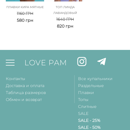
ПЛАВКИ КИРА МЯТНЫЕ
ТОП ЛИНДА
1160
ГРН
ЛАВАНДОВЫЙ
1640
ГРН
580
грн
820
грн
LOVE PAM
Контакты
Все купальники
Доставка и оплата
Раздельные
Таблица размеров
Плавки
Обмен и возврат
Топы
Слитные
SALE
SALE - 25%
SALE - 50%