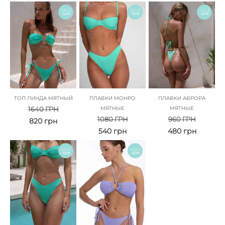
SALE
SALE
SALE
-50%
-50%
-50%
ТОП ЛИНДА МЯТНЫЙ
ПЛАВКИ МОНРО
ПЛАВКИ АВРОРА
1640
ГРН
МЯТНЫЕ
МЯТНЫЕ
1080
ГРН
960
ГРН
820
грн
540
грн
480
грн
SALE
SALE
-50%
-50%