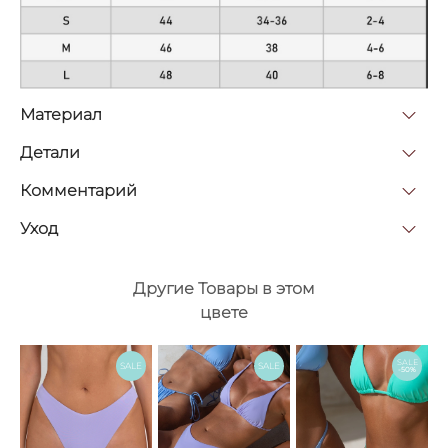
Материал
Детали
Комментарий
Уход
Другие Товары в этом
цвете
SALE
SALE
SALE
-50%