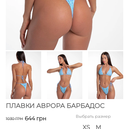
ПЛАВКИ АВРОРА БАРБАДОС
Выбрать размер
644
грн
1030
ГРН
XS
M