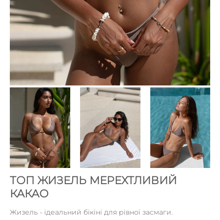
ТОП ЖИЗЕЛЬ МЕРЕХТЛИВИЙ
КАКАО
Жизель - ідеальний бікіні для рівної засмаги.