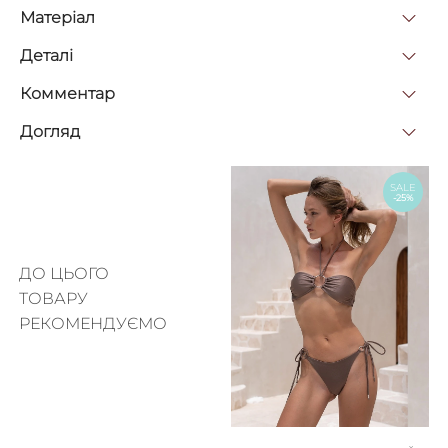
Матерiал
Деталi
Комментар
Догляд
SALE
-25%
ДО ЦЬОГО
ТОВАРУ
РЕКОМЕНДУЄМО