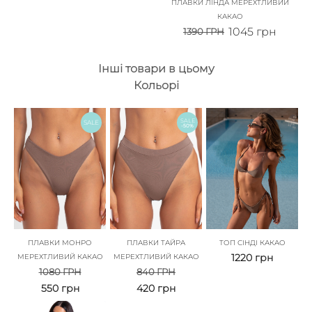
ПЛАВКИ ЛІНДА МЕРЕХТЛИВИЙ
КАКАО
1045
грн
1390
ГРН
Інші товари в цьому
Кольорі
SALE
SALE
-50%
ПЛАВКИ МОНРО
ПЛАВКИ ТАЙРА
ТОП СІНДІ КАКАО
1220
грн
МЕРЕХТЛИВИЙ КАКАО
МЕРЕХТЛИВИЙ КАКАО
1080
ГРН
840
ГРН
550
грн
420
грн