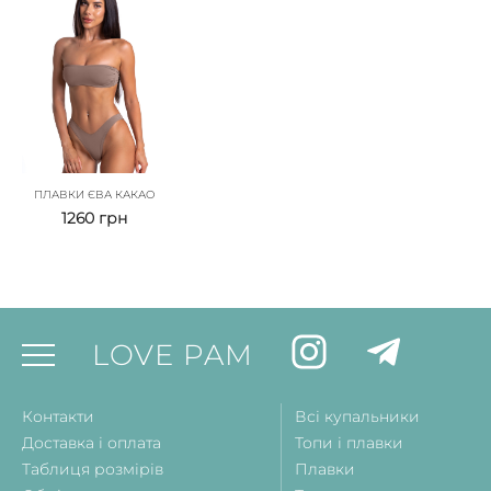
ПЛАВКИ ЄВА КАКАО
1260
грн
LOVE PAM
Контакти
Всі купальники
Доставка і оплата
Топи і плавки
Таблиця розмірів
Плавки