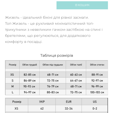
В КОШИК
Жизель - ідеальний бікіні для рівної засмаги.
Топ Жизель - це рухливий мінімалістичний топ-
трикутники з невеликим гачком-застібкою на спині і
бретелями, що регулюються, для додаткового
комфорту в посадці.
Таблиця розмірів