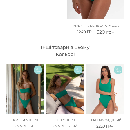
ПЛАВКИ ЖИЗЕЛЬ СМАРАГДОВІ
620
грн
1240
ГРН
Інші товари в цьому
Кольорі
SALE
SALE
SALE
-50%
-50%
-50%
ПЛАВКИ МОНРО
ТОП МОНРО
ПЕМ СМАРАГДОВИЙ
СМАРАГДОВІ
СМАРАГДОВИЙ
2320
ГРН