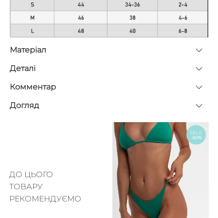
Матерiал
Деталi
Комментар
Догляд
SALE
-50%
ДО ЦЬОГО
ТОВАРУ
РЕКОМЕНДУЄМО