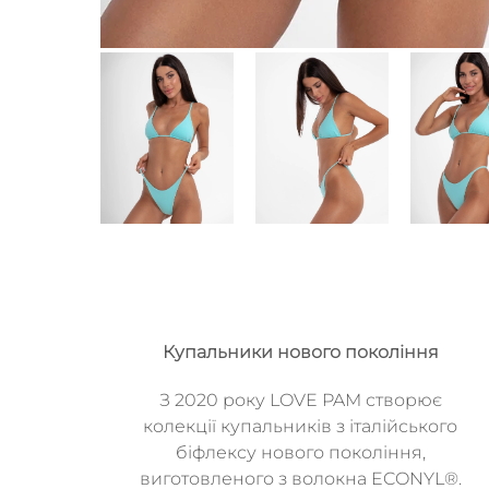
Купальники нового покоління
З 2020 року LOVE PAM створює
колекції купальників з італійського
біфлексу нового покоління,
виготовленого з волокна ECONYL®.