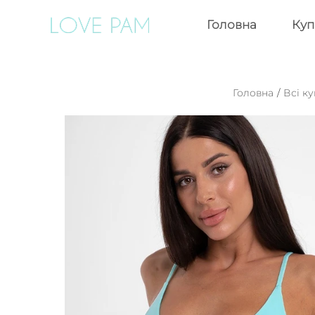
Головна
Куп
Головна
/
Всі к