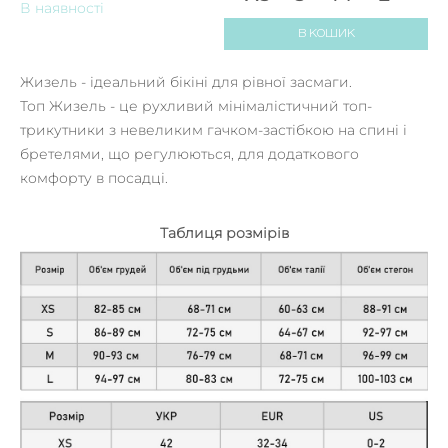
В наявності
В КОШИК
Жизель - ідеальний бікіні для рівної засмаги.
Топ Жизель - це рухливий мінімалістичний топ-
трикутники з невеликим гачком-застібкою на спині і
бретелями, що регулюються, для додаткового
комфорту в посадці.
Таблиця розмірів