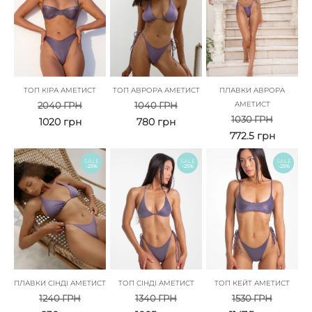
ТОП КІРА АМЕТИСТ
ТОП АВРОРА АМЕТИСТ
ПЛАВКИ АВРОРА
2040
ГРН
1040
ГРН
АМЕТИСТ
1030
ГРН
1020
грн
780
грн
772.5
грн
SALE
SALE
SALE
-25%
-25%
-25%
ПЛАВКИ СІНДІ АМЕТИСТ
ТОП СІНДІ АМЕТИСТ
ТОП КЕЙТ АМЕТИСТ
1240
ГРН
1340
ГРН
1530
ГРН