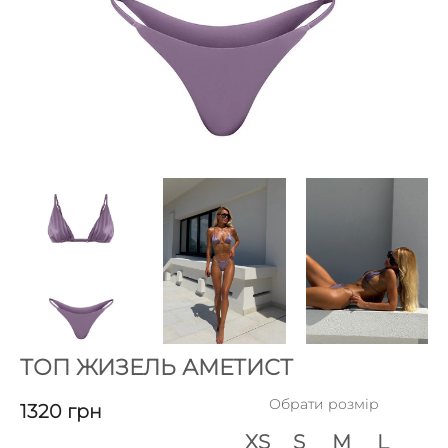
ТОП ЖИЗЕЛЬ АМЕТИСТ
Обрати розмір
1320
грн
XS
S
M
L