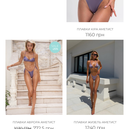
ПЛАВКИ КІРА АМЕТИСТ
1160
грн
SALE
-25%
ПЛАВКИ АВРОРА АМЕТИСТ
ПЛАВКИ ЖИЗЕЛЬ АМЕТИСТ
1240
грн
772.5
грн
1030
ГРН