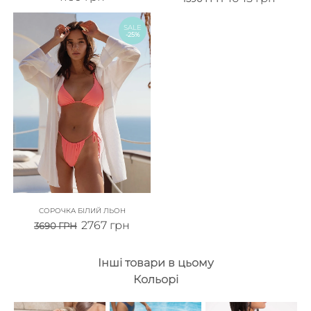
SALE
-25%
СОРОЧКА БІЛИЙ ЛЬОН
2767
грн
3690
ГРН
Інші товари в цьому
Кольорі