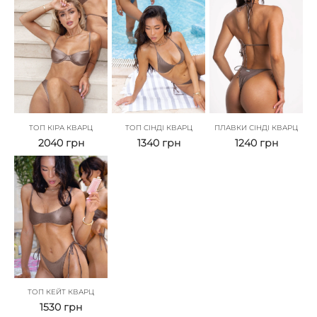
ТОП КІРА КВАРЦ
ТОП СІНДІ КВАРЦ
ПЛАВКИ СІНДІ КВАРЦ
2040
грн
1340
грн
1240
грн
ТОП КЕЙТ КВАРЦ
1530
грн