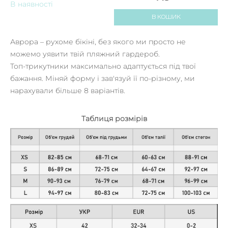
В наявності
В КОШИК
Аврора – рухоме бікіні, без якого ми просто не
можемо уявити твій пляжний гардероб.
Топ-трикутники максимально адаптується під твої
бажання. Міняй форму і зав'язуй її по-різному, ми
нарахували більше 8 варіантів.
Таблиця розмірів