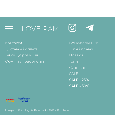
LOVE PAM
Контакти
Всі купальники
Доставка і оплата
Топи і плавки
Таблиця розмірів
Плавки
Обмін та повернення
Топи
Суцільні
SALE
SALE - 25%
SALE - 50%
Lovepam © All Rights Reserved - 2017 - Purchase