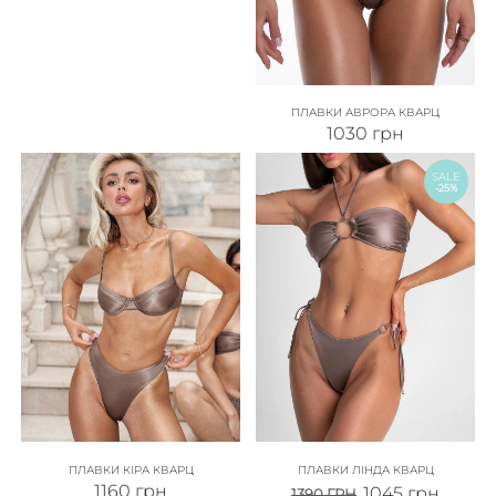
ПЛАВКИ АВРОРА КВАРЦ
1030
грн
SALE
-25%
ПЛАВКИ КІРА КВАРЦ
ПЛАВКИ ЛІНДА КВАРЦ
1160
грн
1045
грн
1390
ГРН