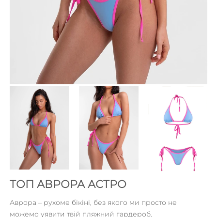
ТОП АВРОРА АСТРО
Аврора – рухоме бікіні, без якого ми просто не
можемо уявити твій пляжний гардероб.