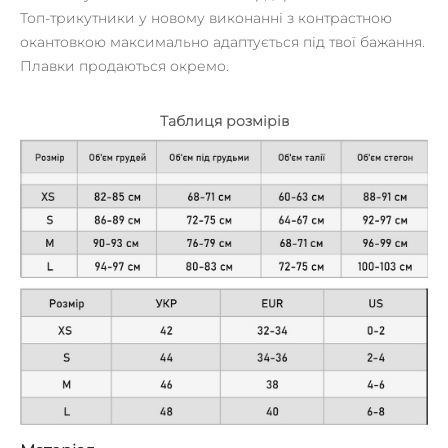
Топ-трикутники у новому виконанні з контрастною
окантовкою максимально адаптується під твої бажання.
Плавки продаються окремо.
Таблиця розмірів