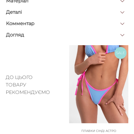
Матерiал
Деталi
Комментар
Догляд
SALE
ДО ЦЬОГО
ТОВАРУ
РЕКОМЕНДУЄМО
ПЛАВКИ СІНДІ АСТРО