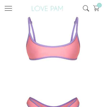
0
/
/
Головна
Всі купальники
,
Топи і плавки
,
Плавки
,
Кіра
,
SALE
,
SALE - 25%
Плавки Кіра Сансет