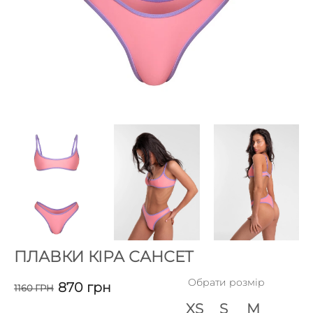
ПЛАВКИ КІРА САНСЕТ
Обрати розмір
870
грн
1160
ГРН
XS
S
M