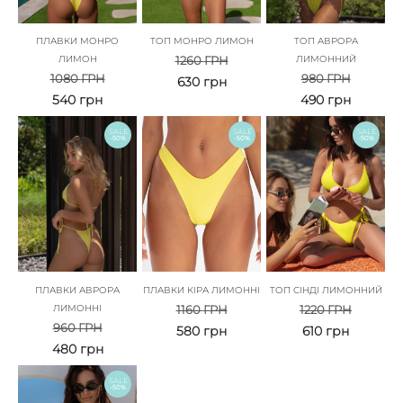
ПЛАВКИ МОНРО
ТОП МОНРО ЛИМОН
ТОП АВРОРА
ЛИМОН
1260
ГРН
ЛИМОННИЙ
1080
ГРН
980
ГРН
630
грн
540
грн
490
грн
SALE
SALE
SALE
-50%
-50%
-50%
ПЛАВКИ АВРОРА
ПЛАВКИ КІРА ЛИМОННІ
ТОП СІНДІ ЛИМОННИЙ
ЛИМОННІ
1160
ГРН
1220
ГРН
960
ГРН
580
грн
610
грн
480
грн
SALE
-50%