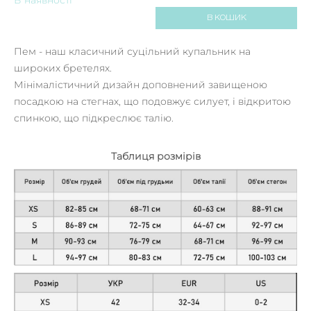
В КОШИК
Пем - наш класичний суцільний купальник на
широких бретелях.
Мінімалістичний дизайн доповнений завищеною
посадкою на стегнах, що подовжує силует, і відкритою
спинкою, що підкреслює талію.
Таблиця розмірів