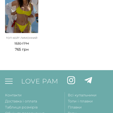
ТОП КЕЙТ ЛИМОННИЙ
1530
ГРН
765
грн
LOVE PAM
Контакти
Всі купальники
Доставка і оплата
Топи і плавки
Таблиця розмірів
Плавки