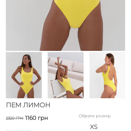
ПЕМ ЛИМОН
Обрати розмір
1160
грн
2320
ГРН
XS
В наявності