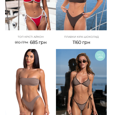
ТОП КРІСТІ АЙКОН
ПЛАВКИ КІРА ШОКОЛАД
685
грн
1160
грн
910
ГРН
SALE
-25%