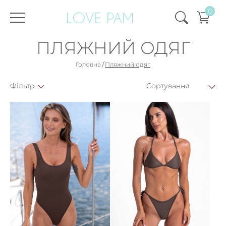
0
ПЛЯЖНИЙ ОДЯГ
/
Головна
Пляжний одяг
Фiльтр