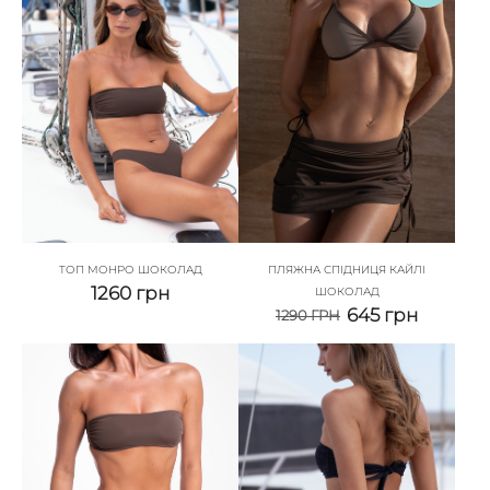
ТОП МОНРО ШОКОЛАД
ПЛЯЖНА СПІДНИЦЯ КАЙЛІ
1260
грн
ШОКОЛАД
645
грн
1290
ГРН