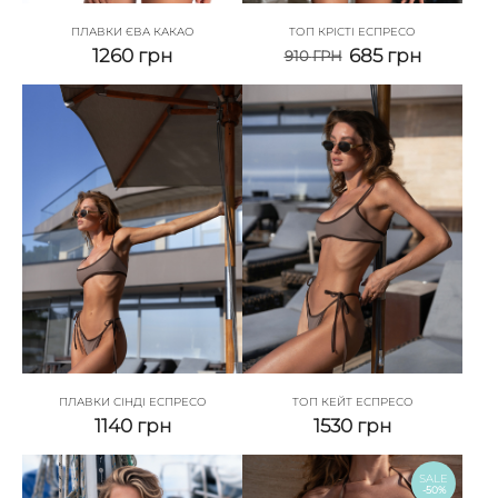
ПЛАВКИ ЄВА КАКАО
ТОП КРІСТІ ЕСПРЕСО
1260
грн
685
грн
910
ГРН
ПЛАВКИ СІНДІ ЕСПРЕСО
ТОП КЕЙТ ЕСПРЕСО
1140
грн
1530
грн
SALE
-50%