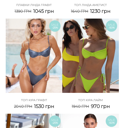
ПЛАВКИ ЛІНДА ГРАФІТ
ТОП ЛІНДА АМЕТИСТ
1045
грн
1230
грн
1390
ГРН
1640
ГРН
SALE
SALE
-25%
-50%
ТОП КІРА ГРАФІТ
ТОП КІРА ЛАЙМ
1530
грн
970
грн
2040
ГРН
1940
ГРН
SALE
SALE
-25%
-50%