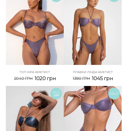
ТОП КІРА АМЕТИСТ
ПЛАВКИ ЛІНДА АМЕТИСТ
1020
грн
1045
грн
2040
ГРН
1390
ГРН
SALE
SALE
-25%