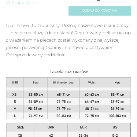
W magazynie
DODAJ DO KOSZYKA
Ups, znowu to zrobiliśmy! Poznaj nasze nowe bikini Cindy
– idealne na plażę i do opalania! Regulowany, delikatny top
z wiązaniem na plecach został wykonany z najwyższej
jakości podwójnej tkaniny i nie zawiera usztywnień.
Dół sprzedawany oddzielnie.
Tabela rozmiarów