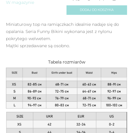
W magazynie
DODAJ DO KOSZYKA
Miniaturowy top na ramiączkach idealnie nadaje się do
opalania. Seria Funny Bikini wykonana jest z nylonu
pokrytego welwetem.
Majtki sprzedawane są osobno.
Tabela rozmiarów