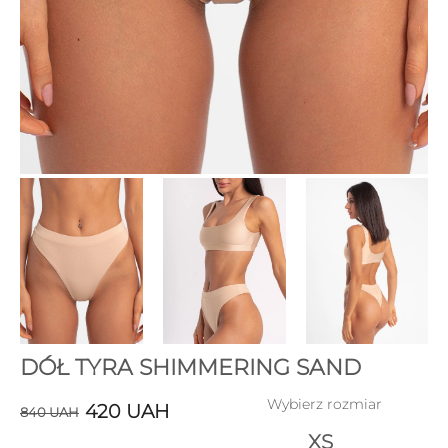
DÓŁ TYRA SHIMMERING SAND
Wybierz rozmiar
420
UAH
840
UAH
XS