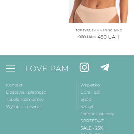
TOP TYRA SHIMMERING SAND
480
UAH
960
UAH
LOVE PAM
Kontakt
Wszystko
Dostawa i płatność
Góra i dół
Tabela rozmiarów
Spód
Wymiana i zwrot
Szczyt
Jednoczęściowy
SPRZEDAŻ
SALE - 25%