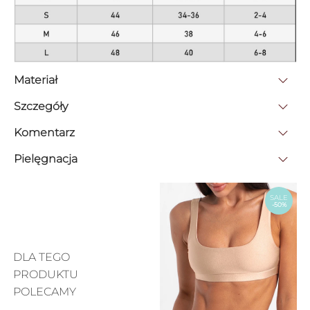
Materiał
Szczegóły
Komentarz
Pielęgnacja
SALE
-50%
DLA TEGO
PRODUKTU
POLECAMY