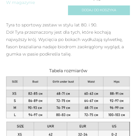
W magazynie
DODAJ DO KOSZYKA
Tyra to sportowy zestaw w stylu lat 80. i 90.
Dół Tyra przeznaczony jest dla tych, które kochają
najwyższy krój. Wycięcia po bokach wydłużają sylwetkę,
fason brazialiana nadaje biodrom zaokrąglony wygląd, a
gumka w pasie podkreśla talię.
Tabela rozmiarów