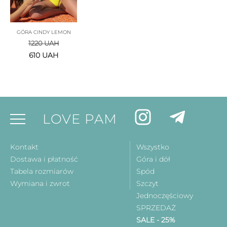
GÓRA CINDY LEMON
1220
UAH
610
UAH
LOVE PAM
Kontakt
Wszystko
Dostawa i płatność
Góra i dół
Tabela rozmiarów
Spód
Wymiana i zwrot
Szczyt
Jednoczęściowy
SPRZEDAŻ
SALE - 25%