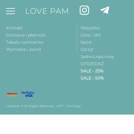
LOVE PAM
Kontakt
Wszystko
Dostawa i płatność
Góra i dół
Tabela rozmiarów
Spód
Wymiana i zwrot
Szczyt
Jednoczęściowy
SPRZEDAŻ
SALE - 25%
SALE - 50%
Lovepam © All Rights Reserved - 2017 - Purchase