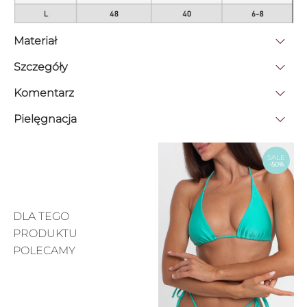
Materiał
Szczegóły
Komentarz
Pielęgnacja
SALE
-50%
DLA TEGO
PRODUKTU
POLECAMY