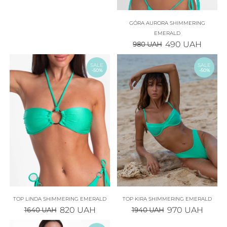
GÓRA AURORA SHIMMERING
EMERALD
490
UAH
980
UAH
SALE
SALE
-50%
-50%
TOP LINDA SHIMMERING EMERALD
TOP KIRA SHIMMERING EMERALD
820
UAH
970
UAH
1640
UAH
1940
UAH