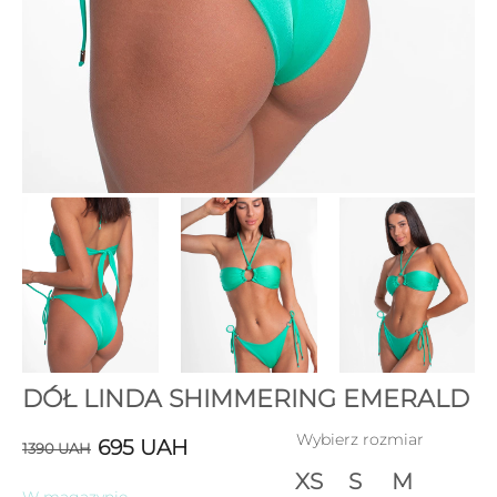
DÓŁ LINDA SHIMMERING EMERALD
Wybierz rozmiar
695
UAH
1390
UAH
XS
S
M
W magazynie