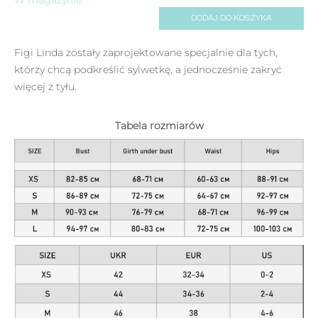
DODAJ DO KOSZYKA
Figi Linda zostały zaprojektowane specjalnie dla tych,
którzy chcą podkreślić sylwetkę, a jednocześnie zakryć
więcej z tyłu.
Tabela rozmiarów