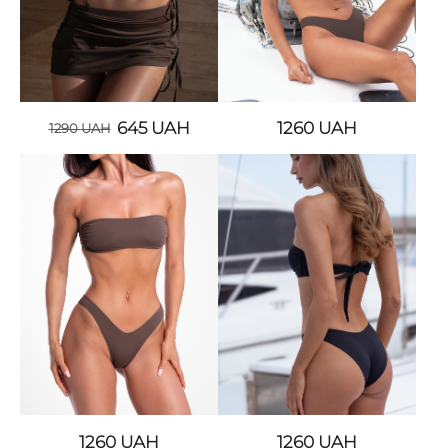
645
UAH
1260
UAH
1290
UAH
1260
UAH
1260
UAH