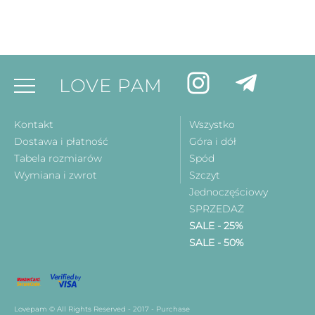
LOVE PAM
Kontakt
Wszystko
Dostawa i płatność
Góra i dół
Tabela rozmiarów
Spód
Wymiana i zwrot
Szczyt
Jednoczęściowy
SPRZEDAŻ
SALE - 25%
SALE - 50%
Lovepam © All Rights Reserved - 2017 - Purchase