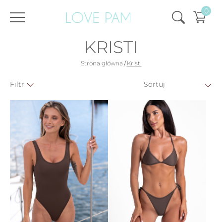
0
KRISTI
/
Strona główna
Kristi
Filtr